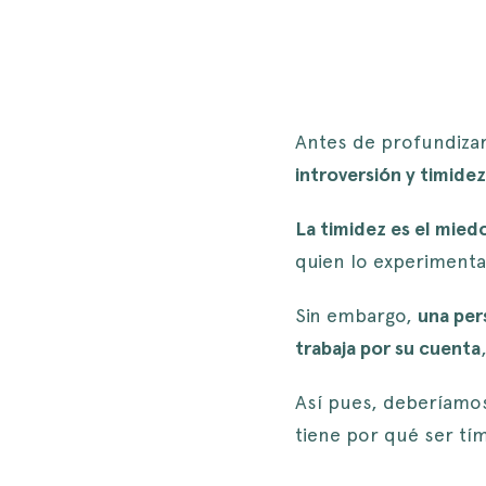
Antes de profundizar
introversión y timidez
La timidez es el mied
quien lo experimenta
Sin embargo,
una per
trabaja por su cuenta
Así pues, deberíamos
tiene por qué ser tím