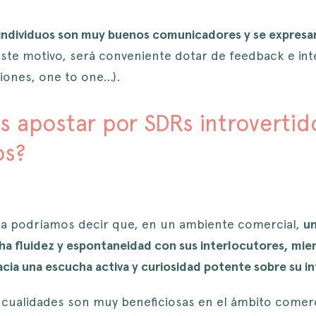
 individuos son muy buenos comunicadores y se expresan
este motivo, será conveniente dotar de feedback e in
iones, one to one…).
 apostar por SDRs introvertid
os?
ta podríamos decir que, en un ambiente comercial,
un
a fluidez y espontaneidad con sus interlocutores, mien
acia una escucha activa y curiosidad potente sobre su i
ualidades son muy beneficiosas en el ámbito comerci