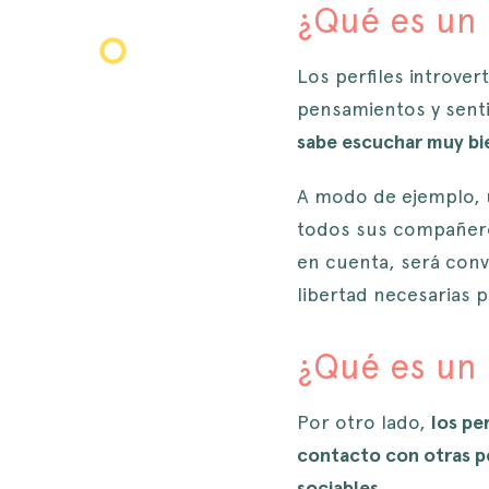
¿Qué es un p
Los perfiles introve
pensamientos y senti
sabe escuchar muy bie
A modo de ejemplo, u
todos sus compañero
en cuenta, será conv
libertad necesarias
¿Qué es un 
Por otro lado,
los pe
contacto con otras pe
sociables
.