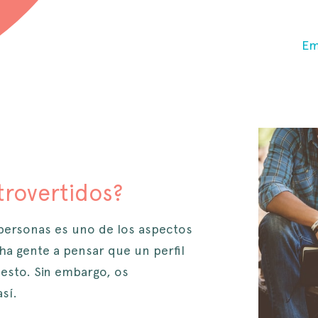
Em
trovertidos?
 personas es uno de los aspectos
cha gente a pensar que un perfil
uesto. Sin embargo, os
sí.