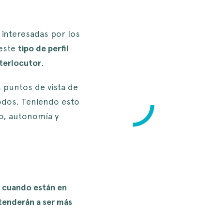
 interesadas por los
 este
tipo de perfil
nterlocutor
.
 puntos de vista de
odos. Teniendo esto
io, autonomía y
s cuando están en
 tenderán a ser más