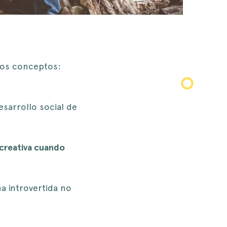
 dos conceptos:
desarrollo social de
 creativa cuando
a introvertida no