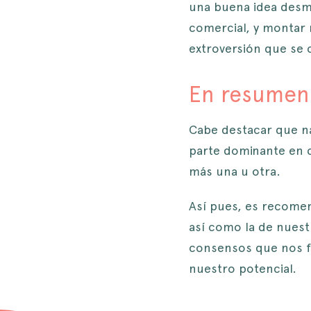
una buena idea desmo
comercial, y montar 
extroversión que se
En resumen
Cabe destacar que na
parte dominante en c
más una u otra.
Así pues, es recomen
así como la de nuest
consensos que nos fac
nuestro potencial.