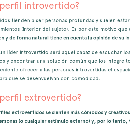
erfil introvertido?
rtidos tienden a ser personas profundas y suelen estar
mientos (interior del sujeto). Es por este motivo que
n y de forma natural tiene en cuenta la opinión de su i
n líder introvertido será aquel capaz de escuchar los
s y encontrar una solución común que los integre t
eniente ofrecer a las personas introvertidas el espac
 para que se desenvuelvan con comodidad.
perfil extrovertido?
rfiles extrovertidos se sienten más cómodos y creativo
rsonas (o cualquier estímulo externo) y, por lo tanto,