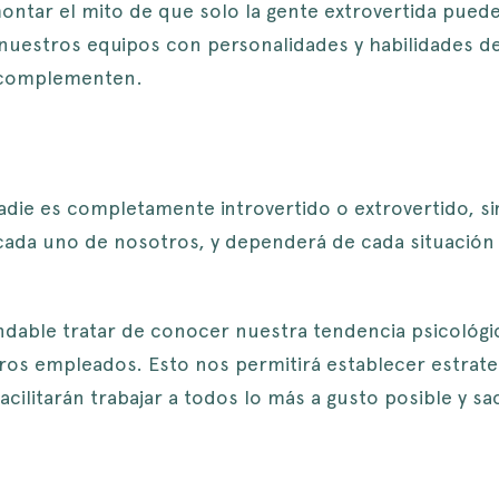
ntar el mito de que solo la gente extrovertida pued
nuestros equipos con personalidades y habilidades de
 complementen.
die es completamente introvertido o extrovertido, si
ada uno de nosotros, y dependerá de cada situación 
dable tratar de conocer nuestra tendencia psicológi
ros empleados. Esto nos permitirá establecer estrateg
ilitarán trabajar a todos lo más a gusto posible y sa