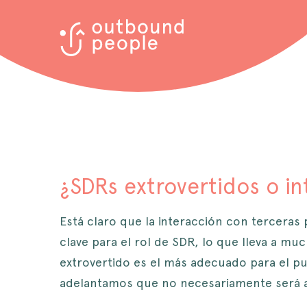
¿SDRs extrovertidos o in
Está claro que la interacción con terceras
clave para el rol de SDR, lo que lleva a mu
extrovertido es el más adecuado para el p
adelantamos que no necesariamente será a