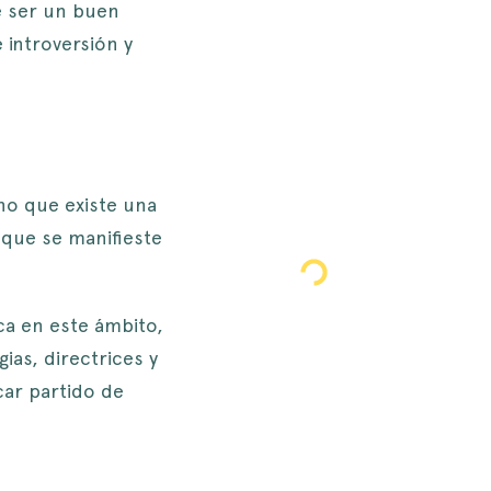
e ser un buen
 introversión y
no que existe una
que se manifieste
ca en este ámbito,
ias, directrices y
car partido de