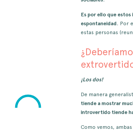
Es por ello que estos
espontaneidad
. Por 
estas personas (reun
¿Deberíamos
extrovertid
¡Los dos!
De manera generalis
tiende a mostrar much
introvertido tiende h
Como vemos, ambas c