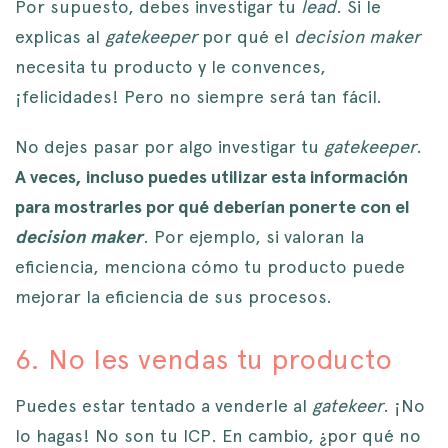
Por supuesto, debes investigar tu
lead
. Si le
explicas al
gatekeeper
por qué el
decision maker
necesita tu producto y le convences,
¡felicidades! Pero no siempre será tan fácil.
No dejes pasar por algo investigar tu
gatekeeper
.
A veces, incluso puedes utilizar esta información
para mostrarles por qué deberían ponerte con el
decision maker
. Por ejemplo, si valoran la
eficiencia, menciona cómo tu producto puede
mejorar la eficiencia de sus procesos.
6. No les vendas tu producto
Puedes estar tentado a venderle al
gatekeer
. ¡No
lo hagas! No son tu ICP. En cambio, ¿por qué no