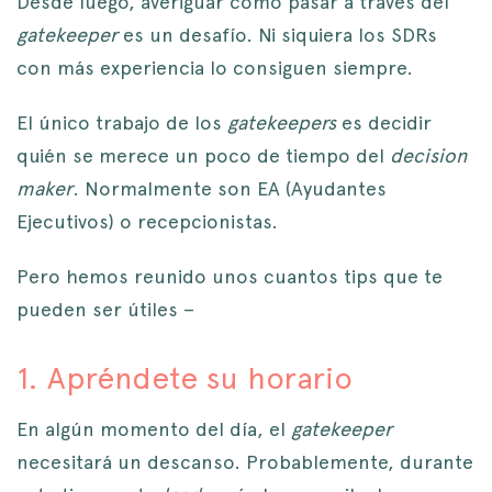
Desde luego, averiguar cómo pasar a través del
gatekeeper
es un desafío. Ni siquiera los SDRs
con más experiencia lo consiguen siempre.
El único trabajo de los
gatekeepers
es decidir
quién se merece un poco de tiempo del
decision
maker
. Normalmente son EA (Ayudantes
Ejecutivos) o recepcionistas.
Pero hemos reunido unos cuantos tips que te
pueden ser útiles –
1. Apréndete su horario
En algún momento del día, el
gatekeeper
necesitará un descanso. Probablemente, durante