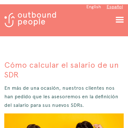
English
Español
Cómo calcular el salario de un
SDR
En más de una ocasión, nuestros clientes nos
han pedido que les asesoremos en la definición
del salario para sus nuevos SDRs.