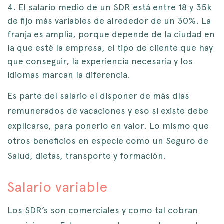
El salario medio de un SDR está entre 18 y 35k
de fijo más variables de alrededor de un 30%. La
franja es amplia, porque depende de la ciudad en
la que esté la empresa, el tipo de cliente que hay
que conseguir, la experiencia necesaria y los
idiomas marcan la diferencia.
Es parte del salario el disponer de más días
remunerados de vacaciones y eso si existe debe
explicarse, para ponerlo en valor. Lo mismo que
otros beneficios en especie como un Seguro de
Salud, dietas, transporte y formación.
Salario variable
Los SDR’s son comerciales y como tal cobran